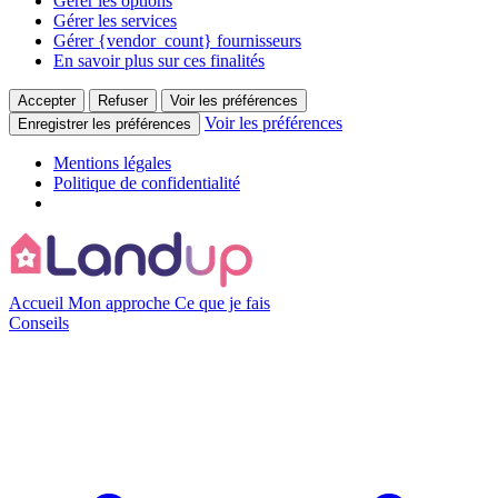
Gérer les options
Gérer les services
Gérer {vendor_count} fournisseurs
En savoir plus sur ces finalités
Accepter
Refuser
Voir les préférences
Voir les préférences
Enregistrer les préférences
Mentions légales
Politique de confidentialité
Accueil
Mon approche
Ce que je fais
Conseils