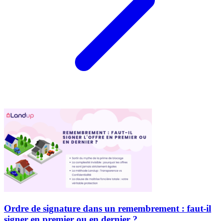
Ordre de signature dans un remembrement : faut-il
signer en premier ou en dernier ?