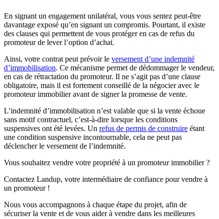
En signant un engagement unilatéral, vous vous sentez peut-être
davantage exposé qu’en signant un compromis. Pourtant, il existe
des clauses qui permettent de vous protéger en cas de refus du
promoteur de lever l’option d’achat.
Ainsi, votre contrat peut prévoir le
versement d’une indemnité
d’immobilisation
. Ce mécanisme permet de dédommager le vendeur,
en cas de rétractation du promoteur. Il ne s’agit pas d’une clause
obligatoire, mais il est fortement conseillé de la négocier avec le
promoteur immobilier avant de signer la promesse de vente.
L’indemnité d’immobilisation n’est valable que si la vente échoue
sans motif contractuel, c’est-à-dire lorsque les conditions
suspensives ont été levées. Un
refus de permis de construire
étant
une condition suspensive incontournable, cela ne peut pas
déclencher le versement de l’indemnité.
Vous souhaitez vendre votre propriété à un promoteur immobilier ?
Contactez Landup, votre intermédiaire de confiance pour vendre à
un promoteur !
Nous vous accompagnons à chaque étape du projet, afin de
sécuriser la vente et de vous aider à vendre dans les meilleures