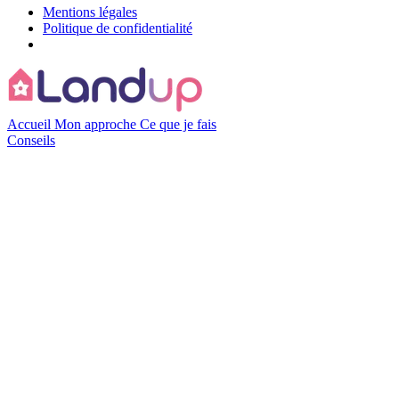
Mentions légales
Politique de confidentialité
Accueil
Mon approche
Ce que je fais
Conseils