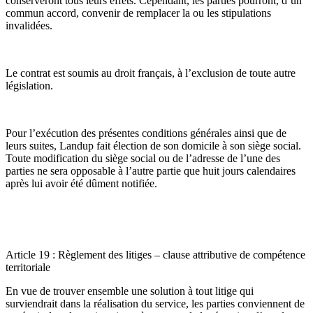
conserveront tous leurs effets. Cependant, les parties pourront, d’un
commun accord, convenir de remplacer la ou les stipulations
invalidées.
Le contrat est soumis au droit français, à l’exclusion de toute autre
législation.
Pour l’exécution des présentes conditions générales ainsi que de
leurs suites, Landup fait élection de son domicile à son siège social.
Toute modification du siège social ou de l’adresse de l’une des
parties ne sera opposable à l’autre partie que huit jours calendaires
après lui avoir été dûment notifiée.
Article 19 : Règlement des litiges – clause attributive de compétence
territoriale
En vue de trouver ensemble une solution à tout litige qui
surviendrait dans la réalisation du service, les parties conviennent de