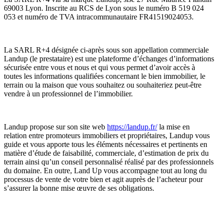
69003 Lyon. Inscrite au RCS de Lyon sous le numéro B 519 024
053 et numéro de TVA intracommunautaire FR41519024053.
Tester mon terrain
Mon espace personnel
La SARL R+4 désignée ci-après sous son appellation commerciale
Landup (le prestataire) est une plateforme d’échanges d’informations
sécurisée entre vous et nous et qui vous permet d’avoir accès à
toutes les informations qualifiées concernant le bien immobilier, le
terrain ou la maison que vous souhaitez ou souhaiteriez peut-être
vendre à un professionnel de l’immobilier.
Landup propose sur son site web
https://landup.fr/
la mise en
relation entre promoteurs immobiliers et propriétaires, Landup vous
guide et vous apporte tous les éléments nécessaires et pertinents en
matière d’étude de faisabilité, commerciale, d’estimation de prix du
terrain ainsi qu’un conseil personnalisé réalisé par des professionnels
du domaine. En outre, Land Up vous accompagne tout au long du
processus de vente de votre bien et agit auprès de l’acheteur pour
s’assurer la bonne mise œuvre de ses obligations.