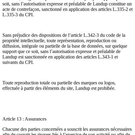
soit, sans l’autorisation expresse et préalable de Landup constitue un
acte de contrefaçon, sanctionné en application des articles L.335-2 et
L.335-3 du CPI.
Sans préjudice des dispositions de l’article L.342-3 du code de la
propriété intellectuelle, toute représentation, reproduction ou
diffusion, intégrale ou partielle de la base de données, sur quelque
support que ce soit, sans l’autorisation expresse et préalable de
Landup est sanctionnée en application des articles L.343-1 et
suivants du CPI.
Toute reproduction totale ou partielle des marques ou logos,
effectuée à partir des éléments du site, Landup est prohibée.
Article 13 : Assurances
Chacune des parties concernées a souscrit les assurances nécessaires
afin de couvrir les risques liés à l’exercice de son activité ou afin de