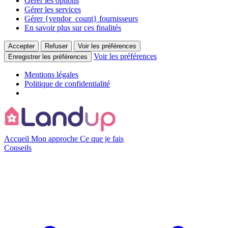
Gérer les options
Gérer les services
Gérer {vendor_count} fournisseurs
En savoir plus sur ces finalités
Accepter
Refuser
Voir les préférences
Voir les préférences
Enregistrer les préférences
Mentions légales
Politique de confidentialité
Accueil
Mon approche
Ce que je fais
Conseils