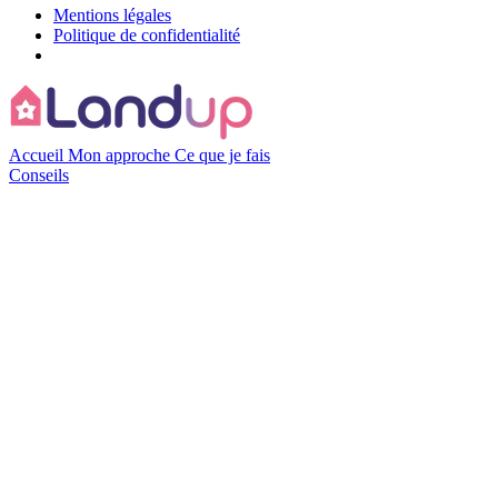
Mentions légales
Politique de confidentialité
Accueil
Mon approche
Ce que je fais
Conseils