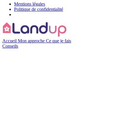
Mentions légales
Politique de confidentialité
Accueil
Mon approche
Ce que je fais
Conseils