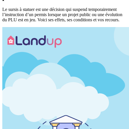
Le sursis à statuer est une décision qui suspend temporairement
l’instruction d’un permis lorsque un projet public ou une évolution
Tester mon terrain
du PLU est en jeu. Voici ses effets, ses conditions et vos recours.
Mon espace personnel