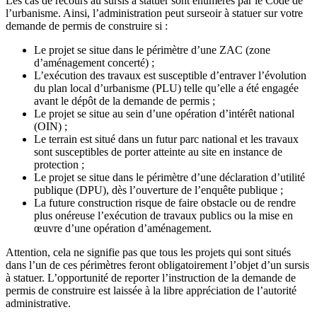
Les cas de recours au sursis à statuer sont énumérés par le Code de
l’urbanisme. Ainsi, l’administration peut surseoir à statuer sur votre
demande de permis de construire si :
Le projet se situe dans le périmètre d’une ZAC (zone
d’aménagement concerté) ;
L’exécution des travaux est susceptible d’entraver l’évolution
du plan local d’urbanisme (PLU) telle qu’elle a été engagée
avant le dépôt de la demande de permis ;
Le projet se situe au sein d’une opération d’intérêt national
(OIN) ;
Le terrain est situé dans un futur parc national et les travaux
sont susceptibles de porter atteinte au site en instance de
protection ;
Le projet se situe dans le périmètre d’une déclaration d’utilité
publique (DPU), dès l’ouverture de l’enquête publique ;
La future construction risque de faire obstacle ou de rendre
plus onéreuse l’exécution de travaux publics ou la mise en
œuvre d’une opération d’aménagement.
Attention, cela ne signifie pas que tous les projets qui sont situés
dans l’un de ces périmètres feront obligatoirement l’objet d’un sursis
à statuer. L’opportunité de reporter l’instruction de la demande de
permis de construire est laissée à la libre appréciation de l’autorité
administrative.