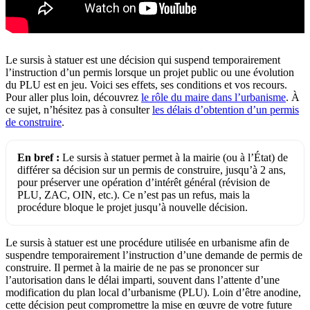
Le sursis à statuer est une décision qui suspend temporairement
l’instruction d’un permis lorsque un projet public ou une évolution
du PLU est en jeu. Voici ses effets, ses conditions et vos recours.
Pour aller plus loin, découvrez
le rôle du maire dans l’urbanisme
. À
ce sujet, n’hésitez pas à consulter
les délais d’obtention d’un permis
de construire
.
En bref :
Le sursis à statuer permet à la mairie (ou à l’État) de
différer sa décision sur un permis de construire, jusqu’à 2 ans,
pour préserver une opération d’intérêt général (révision de
PLU, ZAC, OIN, etc.). Ce n’est pas un refus, mais la
procédure bloque le projet jusqu’à nouvelle décision.
Le sursis à statuer est une procédure utilisée en urbanisme afin de
suspendre temporairement l’instruction d’une demande de permis de
construire. Il permet à la mairie de ne pas se prononcer sur
l’autorisation dans le délai imparti, souvent dans l’attente d’une
modification du plan local d’urbanisme (PLU). Loin d’être anodine,
cette décision peut compromettre la mise en œuvre de votre future