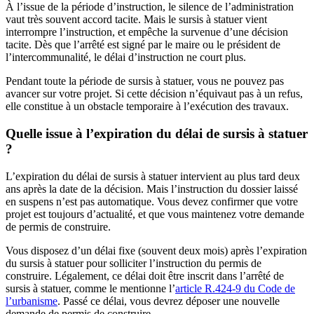
À l’issue de la période d’instruction, le silence de l’administration
vaut très souvent accord tacite. Mais le sursis à statuer vient
interrompre l’instruction, et empêche la survenue d’une décision
tacite. Dès que l’arrêté est signé par le maire ou le président de
l’intercommunalité, le délai d’instruction ne court plus.
Pendant toute la période de sursis à statuer, vous ne pouvez pas
avancer sur votre projet. Si cette décision n’équivaut pas à un refus,
elle constitue à un obstacle temporaire à l’exécution des travaux.
Quelle issue à l’expiration du délai de sursis à statuer
?
L’expiration du délai de sursis à statuer intervient au plus tard deux
ans après la date de la décision. Mais l’instruction du dossier laissé
en suspens n’est pas automatique. Vous devez confirmer que votre
projet est toujours d’actualité, et que vous maintenez votre demande
de permis de construire.
Vous disposez d’un délai fixe (souvent deux mois) après l’expiration
du sursis à statuer pour solliciter l’instruction du permis de
construire. Légalement, ce délai doit être inscrit dans l’arrêté de
sursis à statuer, comme le mentionne l’
article R.424-9 du Code de
l’urbanisme
. Passé ce délai, vous devrez déposer une nouvelle
demande de permis de construire.