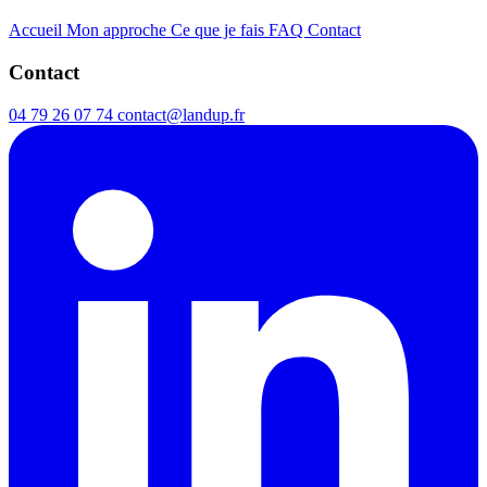
Accueil
Mon approche
Ce que je fais
FAQ
Contact
Contact
04 79 26 07 74
contact@landup.fr