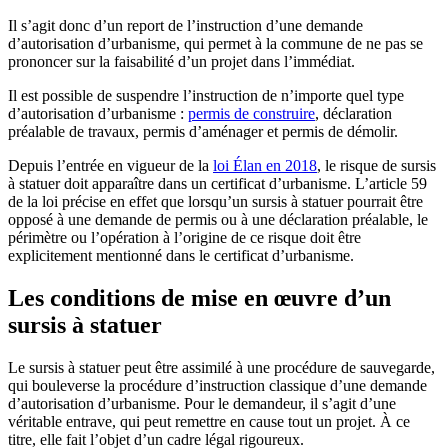
Il s’agit donc d’un report de l’instruction d’une demande
d’autorisation d’urbanisme, qui permet à la commune de ne pas se
prononcer sur la faisabilité d’un projet dans l’immédiat.
Il est possible de suspendre l’instruction de n’importe quel type
d’autorisation d’urbanisme :
permis de construire
, déclaration
préalable de travaux, permis d’aménager et permis de démolir.
Depuis l’entrée en vigueur de la
loi Élan en 2018
, le risque de sursis
à statuer doit apparaître dans un certificat d’urbanisme. L’article 59
de la loi précise en effet que lorsqu’un sursis à statuer pourrait être
opposé à une demande de permis ou à une déclaration préalable, le
périmètre ou l’opération à l’origine de ce risque doit être
explicitement mentionné dans le certificat d’urbanisme.
Les conditions de mise en œuvre d’un
sursis à statuer
Le sursis à statuer peut être assimilé à une procédure de sauvegarde,
qui bouleverse la procédure d’instruction classique d’une demande
d’autorisation d’urbanisme. Pour le demandeur, il s’agit d’une
véritable entrave, qui peut remettre en cause tout un projet. À ce
titre, elle fait l’objet d’un cadre légal rigoureux.