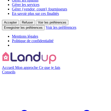
Gérer les options
Gérer les services
Gérer {vendor_count} fournisseurs
En savoir plus sur ces finalités
Accepter
Refuser
Voir les préférences
Voir les préférences
Enregistrer les préférences
Mentions légales
Politique de confidentialité
Accueil
Mon approche
Ce que je fais
Conseils