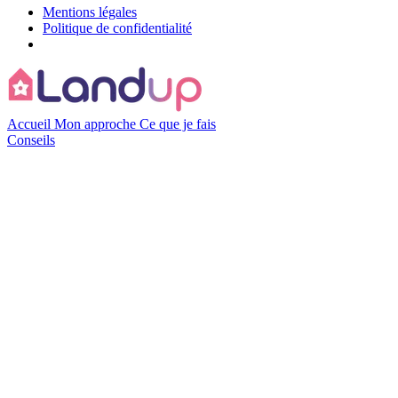
Mentions légales
Politique de confidentialité
Accueil
Mon approche
Ce que je fais
Conseils