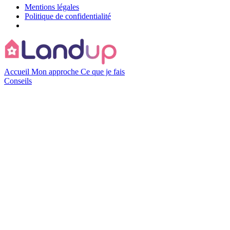
Mentions légales
Politique de confidentialité
Accueil
Mon approche
Ce que je fais
Conseils