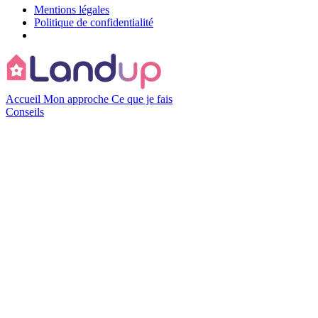
Mentions légales
Politique de confidentialité
Accueil
Mon approche
Ce que je fais
Conseils