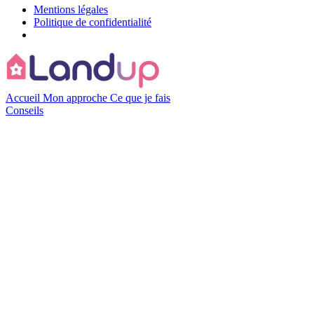
Mentions légales
Politique de confidentialité
Accueil
Mon approche
Ce que je fais
Conseils