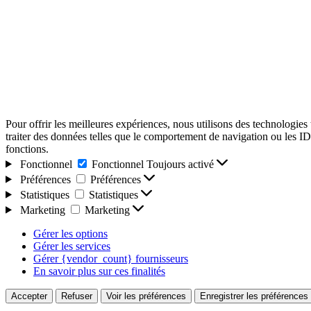
Pour offrir les meilleures expériences, nous utilisons des technologies
traiter des données telles que le comportement de navigation ou les ID u
fonctions.
Fonctionnel
Fonctionnel
Toujours activé
Préférences
Préférences
Statistiques
Statistiques
Marketing
Marketing
Gérer les options
Gérer les services
Gérer {vendor_count} fournisseurs
En savoir plus sur ces finalités
Accepter
Refuser
Voir les préférences
Enregistrer les préférences