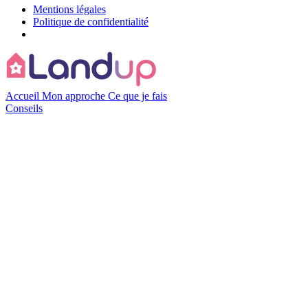
Mentions légales
Politique de confidentialité
Accueil
Mon approche
Ce que je fais
Conseils